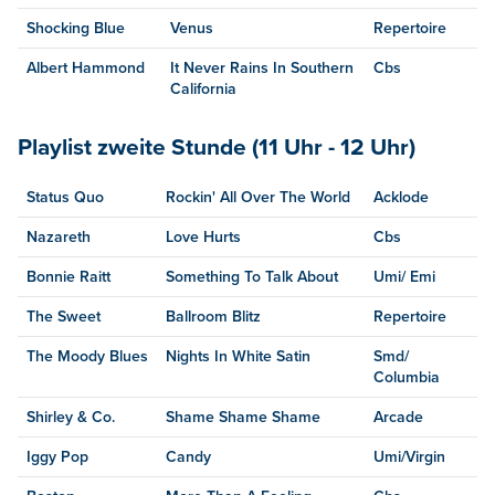
Shocking Blue
Venus
Repertoire
Albert Hammond
It Never Rains In Southern
Cbs
California
Playlist zweite Stunde (11 Uhr - 12 Uhr)
Status Quo
Rockin' All Over The World
Acklode
Nazareth
Love Hurts
Cbs
Bonnie Raitt
Something To Talk About
Umi/ Emi
The Sweet
Ballroom Blitz
Repertoire
The Moody Blues
Nights In White Satin
Smd/
Columbia
Shirley & Co.
Shame Shame Shame
Arcade
Iggy Pop
Candy
Umi/Virgin