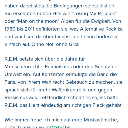
haben dabei stets die Bedingungen selbst diktiert.
Sie erschufen neben Hits wie "Losing My Religion"
oder "Man on the moon" Alben für die Ewigkeit. Von
1980 bis 2011 definierten sie, was Alternative Rock ist
und wuchsen darüber hinaus - und dann hörten sie
einfach auf. Ohne Not, ohne Groll.
R.E.M. setzte sich über die Jahre für
Menschenrechte, Feminismus oder den Schutz der
Umwelt ein. Auf Konzerten ermutigte die Band die
Fans, von ihrem Wahlrecht Gebrauch zu machen, sie
sprach sich für mehr Waffenkontrolle und gegen
Rassismus aus. Letztendlich scheint es so, als hätte
R.E.M. das Herz eindeutig am richtigen Fleck gehabt.
Wie immer freue ich mich auf eure Musikwünsche,
einfach mailen an
brf1@brf.be
.