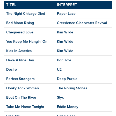
TITEL
INTERPRET
The Night Chicago Died
Paper Lace
Bad Moon Rising
Creedence Clearwater Revival
Chequered Love
Kim Wilde
You Keep Me Hangin' On
Kim Wilde
Kids In America
Kim Wilde
Have A Nice Day
Bon Jovi
Desire
U2
Perfect Strangers
Deep Purple
Honky Tonk Women
The Rolling Stones
Boat On The River
Styx
Take Me Home Tonight
Eddie Money