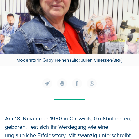
Moderatorin Gaby Heinen (Bild: Julien Claessen/BRF)
Am 18. November 1960 in Chiswick, Großbritannien,
geboren, liest sich ihr Werdegang wie eine
unglaubliche Erfolgsstory. Mit zwanzig unterschreibt