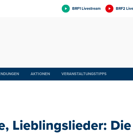
BRF1 Livestream
BRF2 Liv
ENDUNGEN
AKTIONEN
VERANSTALTUNGSTIPPS
e, Lieblingslieder: Di