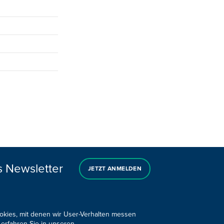
s Newsletter
JETZT ANMELDEN
ookies, mit denen wir User-Verhalten messen
 erfahren Sie in unseren