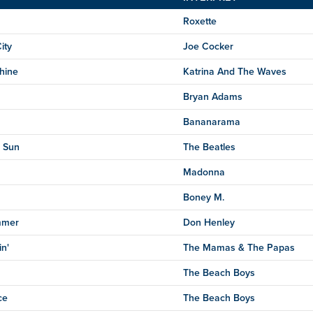
Roxette
ity
Joe Cocker
hine
Katrina And The Waves
Bryan Adams
Bananarama
 Sun
The Beatles
Madonna
Boney M.
mmer
Don Henley
in'
The Mamas & The Papas
The Beach Boys
ce
The Beach Boys