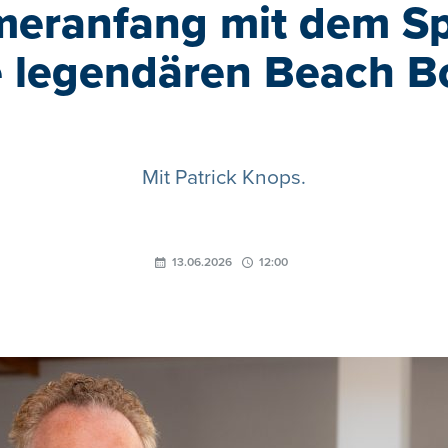
ranfang mit dem Sp
e legendären Beach B
Mit Patrick Knops.
13.06.2026
12:00