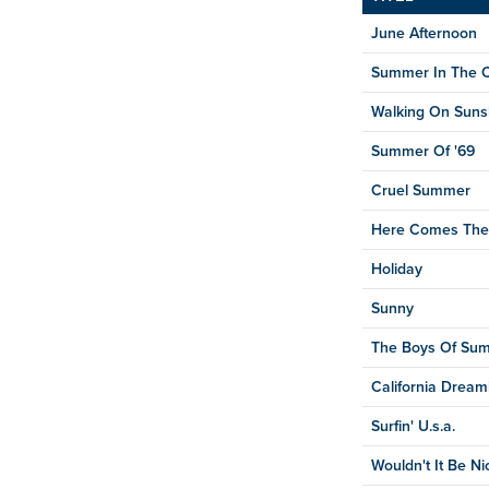
June Afternoon
Summer In The C
Walking On Suns
Summer Of '69
Cruel Summer
Here Comes The
Holiday
Sunny
The Boys Of Su
California Dream
Surfin' U.s.a.
Wouldn't It Be Ni