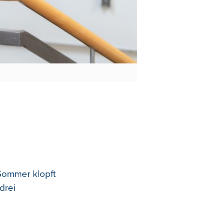
 Sommer klopft
drei