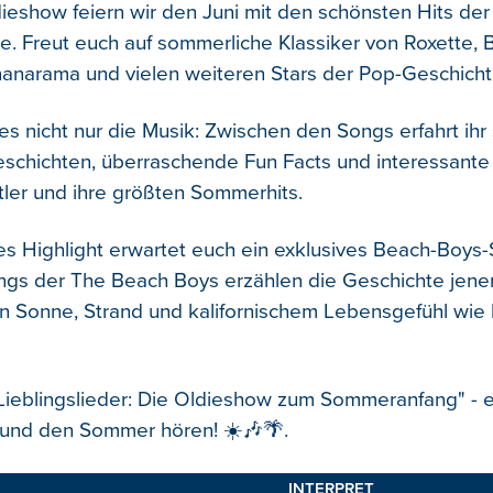
dieshow feiern wir den Juni mit den schönsten Hits der
e. Freut euch auf sommerliche Klassiker von Roxette,
narama und vielen weiteren Stars der Pop-Geschicht
t es nicht nur die Musik: Zwischen den Songs erfahrt i
schichten, überraschende Fun Facts und interessant
tler und ihre größten Sommerhits.
s Highlight erwartet euch ein exklusives Beach-Boys-S
gs der The Beach Boys erzählen die Geschichte jener
 Sonne, Strand und kalifornischem Lebensgefühl wie
 Lieblingslieder: Die Oldieshow zum Sommeranfang" - e
 und den Sommer hören! ☀️🎶🌴.
INTERPRET