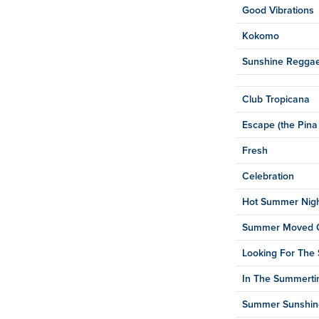
Good Vibrations
Kokomo
Sunshine Regga
Club Tropicana
Escape (the Pina
Fresh
Celebration
Hot Summer Nig
Summer Moved 
Looking For Th
In The Summert
Summer Sunshin