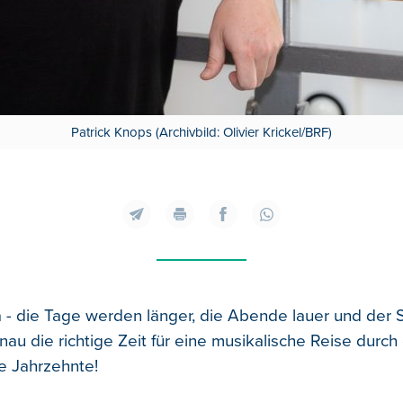
Patrick Knops (Archivbild: Olivier Krickel/BRF)
da - die Tage werden länger, die Abende lauer und der
nau die richtige Zeit für eine musikalische Reise durch 
e Jahrzehnte!