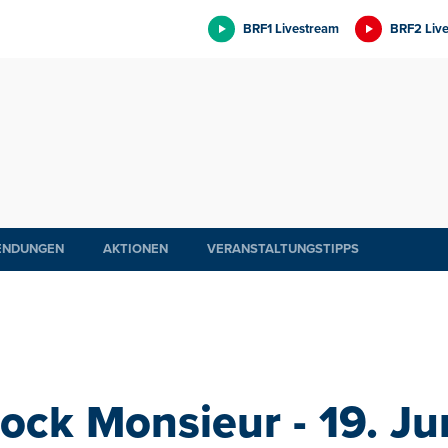
BRF1 Livestream
BRF2 Liv
ENDUNGEN
AKTIONEN
VERANSTALTUNGSTIPPS
ock Monsieur - 19. Ju