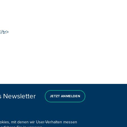
/tr>
s Newsletter
JETZT ANMELDEN
ookies, mit denen wir User-Verhalten messen