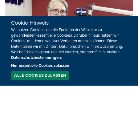
Cookie Hinweis
Wir nutzen Cookies, um die Funktion der Webseite zu
gewährleisten (essentielle Cookies). Darüber hinaus nutzen wir
Cookies, mit denen wir User-Verhalten messen können. Diese
Daten teilen wir mit Dritten. Dafür brauchen wir Ihre Zustimmung.
Welche Cookies genau genutzt werden, erfahren Sie in unseren
Datenschutzbestimmungen
.
Nur essentielle Cookies zulassen
ALLE COOKIES ZULASSEN
SERVICE
LIVESTREAM
PODCAST
SUCHEN
Rock Monsieur - 16. April
Mit Volker Krings.
16.04.2026
21:00