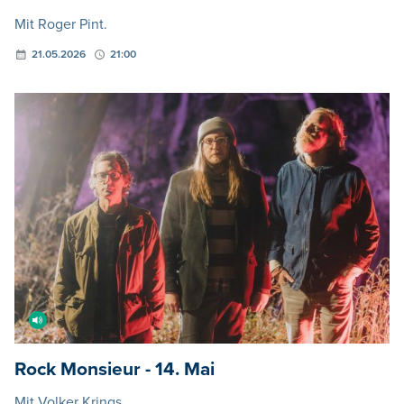
Mit Roger Pint.
21.05.2026
21:00
Rock Monsieur - 14. Mai
Mit Volker Krings.