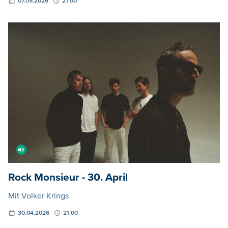
07.05.2026
21:00
Rock Monsieur - 30. April
Mit Volker Krings
30.04.2026
21:00