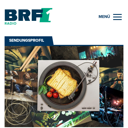
MENÜ
SENDUNGSPROFIL