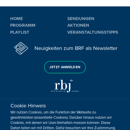
HOME
SENDUNGEN
PROGRAMM
AKTIONEN
PLAYLIST
VERANSTALTUNGSTIPPS
Neuigkeiten zum BRF als Newsletter
JETZT ANMELDEN
Cookie Hinweis
Sie haben noch Fragen oder Anmerkungen?
Wir nutzen Cookies, um die Funktion der Webseite zu
KONTAKTIEREN SIE UNS!
gewährleisten (essentielle Cookies). Darüber hinaus nutzen wir
Cookies, mit denen wir User-Verhalten messen können. Diese
Daten teilen wir mit Dritten. Dafür brauchen wir Ihre Zustimmung.