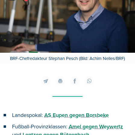
BRF-Chefredakteur Stephan Pesch (Bild: Achim Nelles/BRF)
Landespokal:
AS Eupen gegen Borsbeke
Fußball-Provinzklassen:
Amel gegen Weywertz
und
Lontzen gegen Bütgenbach