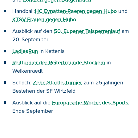
Handball:
HC Eynatten-Raeren gegen Hubo
und
KTSV-Frauen gegen Hubo
Ausblick auf den
50. Eupener Talsperrenlauf
am
20. September
LadiesRun
in Kettenis
Reitturnier der Reiterfreunde Stockem
in
Welkenraedt
Schach:
Zehn-Städte-Turnier
zum 25-jährigen
Bestehen der SF Wirtzfeld
Ausblick auf die
Europäische Woche des Sports
Ende September