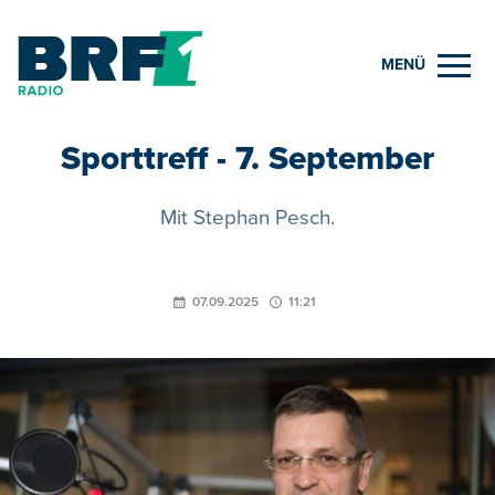
MENÜ
Sporttreff - 7. September
Mit Stephan Pesch.
07.09.2025
11:21