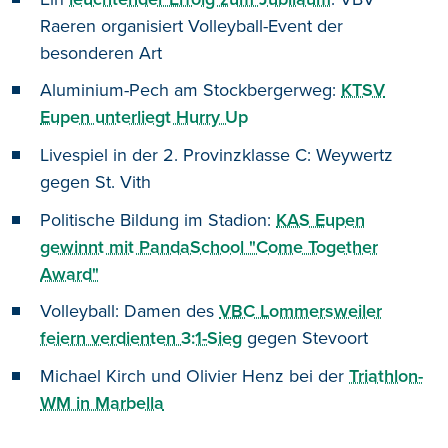
Raeren organisiert Volleyball-Event der
besonderen Art
Aluminium-Pech am Stockbergerweg:
KTSV
Eupen unterliegt Hurry Up
Livespiel in der 2. Provinzklasse C: Weywertz
gegen St. Vith
Politische Bildung im Stadion:
KAS Eupen
gewinnt mit PandaSchool "Come Together
Award"
Volleyball: Damen des
VBC Lommersweiler
feiern verdienten 3:1-Sieg
gegen Stevoort
Michael Kirch und Olivier Henz bei der
Triathlon-
WM in Marbella