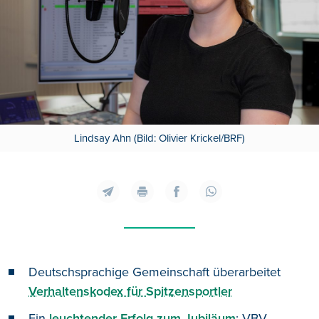
Lindsay Ahn (Bild: Olivier Krickel/BRF)
Deutschsprachige Gemeinschaft überarbeitet
Verhaltenskodex für Spitzensportler
Ein
leuchtender Erfolg zum Jubiläum
: VBV