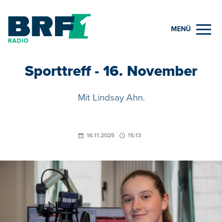
MENÜ
Sporttreff - 16. November
Mit Lindsay Ahn.
16.11.2025
15:13