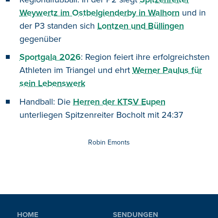
Weywertz im Ostbelgienderby in Walhorn
und in
der P3 standen sich
Lontzen und Büllingen
gegenüber
Sportgala 2026
: Region feiert ihre erfolgreichsten
Athleten im Triangel und ehrt
Werner Paulus für
sein Lebenswerk
Handball: Die
Herren der KTSV Eupen
unterliegen Spitzenreiter Bocholt mit 24:37
Robin Emonts
HOME
SENDUNGEN