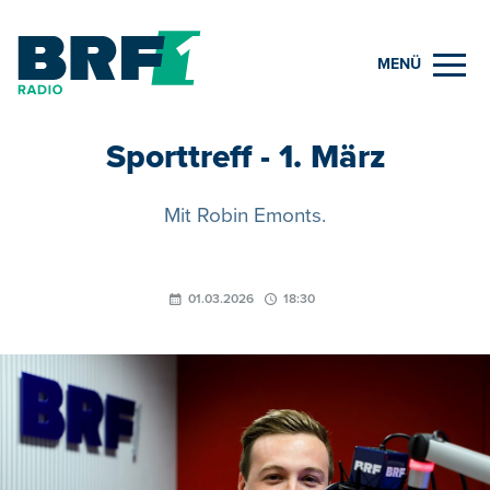
MENÜ
Sporttreff - 1. März
Mit Robin Emonts.
01.03.2026
18:30