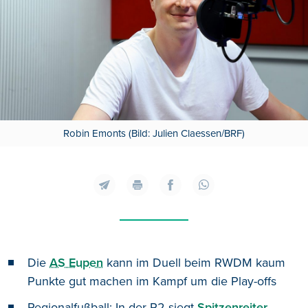
Robin Emonts (Bild: Julien Claessen/BRF)
Die
AS Eupen
kann im Duell beim RWDM kaum
Punkte gut machen im Kampf um die Play-offs
Regionalfußball: In der P2 siegt
Spitzenreiter