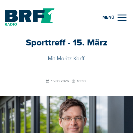
MENÜ
Sporttreff - 15. März
Mit Moritz Korff.
15.03.2026
18:30