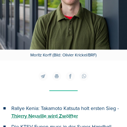
Moritz Korff (Bild: Olivier Krickel/BRF)
Rallye Kenia: Takamoto Katsuta holt ersten Sieg -
Thierry Neuville wird Zwölfter
Die KTSV Eupen muss in der Super Handball