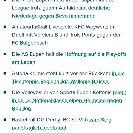
League trotz gutem Auftakt
eine deutliche
Niederlage gegen Bevo hinnehmen
Amateurfußball-Livespiele: KFC Weywertz im
Duell mit Verviers B und Trois Ponts gegen den
FC Bütgenbach
Die AS Eupen hält die
Hoffnung auf die Play-offs
am Leben
Astoria Kelmis steht kurz vor der Rückkehr
in die
Tischtennis-Regionalliga Wallonie-Brüssel
Die Volleyballer von Sporta Eupen-Kettenis
feiern
in der 3. Nationalklasse einen Heimsieg gegen
Bouillon
Basketball-DG-Derby: BC St. Vith
wird Sieg
nachträglich aberkannt