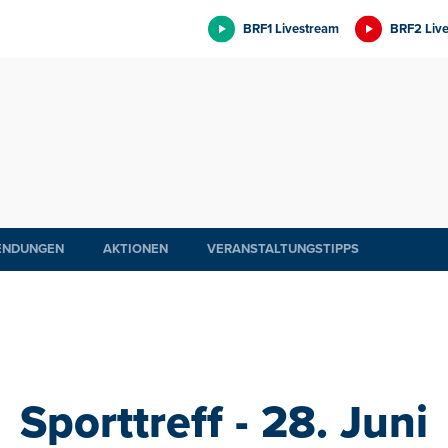
BRF1 Livestream
BRF2 Liv
ENDUNGEN
AKTIONEN
VERANSTALTUNGSTIPPS
Sporttreff - 28. Juni