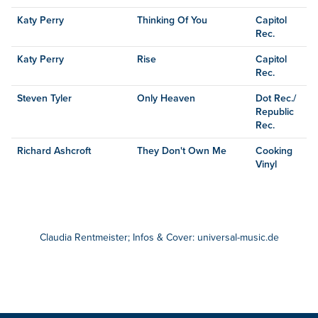
Katy Perry
Thinking Of You
Capitol
Rec.
Katy Perry
Rise
Capitol
Rec.
Steven Tyler
Only Heaven
Dot Rec./
Republic
Rec.
Richard Ashcroft
They Don't Own Me
Cooking
Vinyl
Claudia Rentmeister; Infos & Cover: universal-music.de