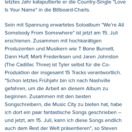
letztes Jahr katapultierte er die Country-Single "Love
Is Your Name" in die Billboard-Charts.
Sein mit Spannung erwartetes Soloalbum "We’re All
Somebody From Somewhere" ist jetzt am 15. Juli
erschienen. Zusammen mit hochkarätigen
Produzenten und Musikern wie T Bone Burnett,
Dann Huff, Marti Frederiksen und Jaren Johnston
(The Cadillac Three) ist Tyler selbst für die Co-
Produktion der insgesamt 15 Tracks verantwortlich.
"Schon letztes Frühjahr bin ich nach Nashville
gefahren, um die Arbeit an diesem Album zu
beginnen. Zusammen mit den besten
Songschreibern, die Music City zu bieten hat, habe
ich dort ein paar fantastische Songs geschrieben –
und jetzt, am 15. Juli, kann ich diese Songs endlich
auch dem Rest der Welt präsentieren", so Steven