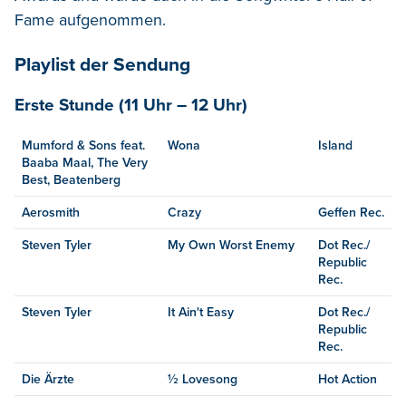
Fame aufgenommen.
Playlist der Sendung
Erste Stunde (11 Uhr – 12 Uhr)
Mumford & Sons feat.
Wona
Island
Baaba Maal, The Very
Best, Beatenberg
Aerosmith
Crazy
Geffen Rec.
Steven Tyler
My Own Worst Enemy
Dot Rec./
Republic
Rec.
Steven Tyler
It Ain't Easy
Dot Rec./
Republic
Rec.
Die Ärzte
½ Lovesong
Hot Action