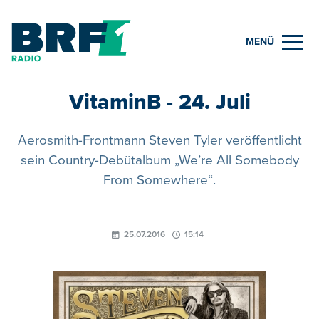
MENÜ
VitaminB - 24. Juli
Aerosmith-Frontmann Steven Tyler veröffentlicht
sein Country-Debütalbum „We’re All Somebody
From Somewhere“.
25.07.2016
15:14