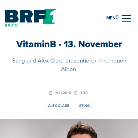
MENÜ
VitaminB - 13. November
Sting und Alex Clare präsentieren ihre neuen
Alben.
14.11.2016
11:30
ALEX CLARE
STING