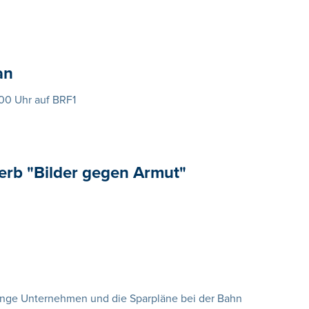
an
.00 Uhr auf BRF1
erb "Bilder gegen Armut"
unge Unternehmen und die Sparpläne bei der Bahn