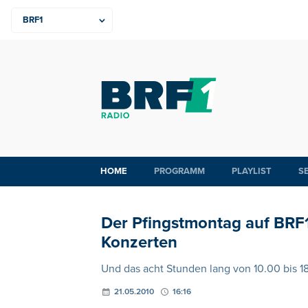
HOME
PROGRAMM
PLAYLIST
S
Der Pfingstmontag auf BRF1
Konzerten
Und das acht Stunden lang von 10.00 bis 1
21.05.2010
16:16