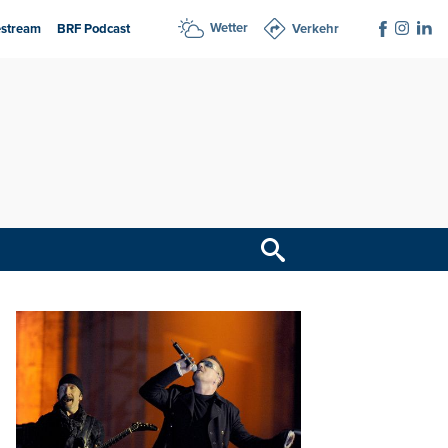
Wetter
estream
BRF Podcast
Verkehr