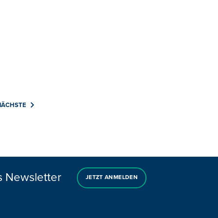
NÄCHSTE
s Newsletter
JETZT ANMELDEN