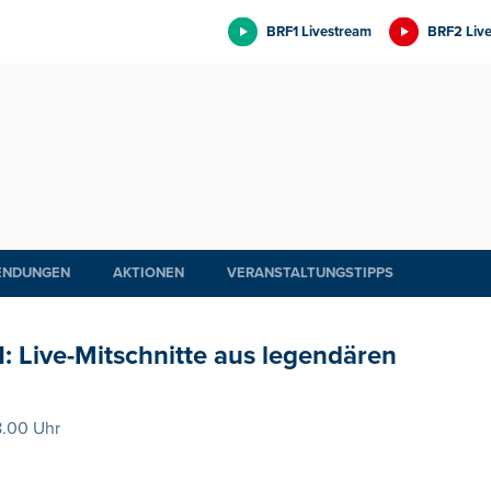
BRF1 Livestream
BRF2 Liv
ENDUNGEN
AKTIONEN
VERANSTALTUNGSTIPPS
: Live-Mitschnitte aus legendären
8.00 Uhr