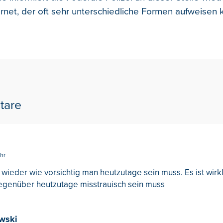
ernet, der oft sehr unterschiedliche Formen aufweisen 
tare
hr
 wieder wie vorsichtig man heutzutage sein muss. Es ist wir
genüber heutzutage misstrauisch sein muss
wski