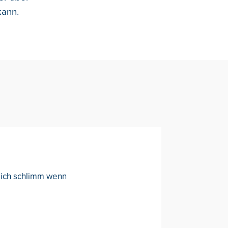
kann.
klich schlimm wenn