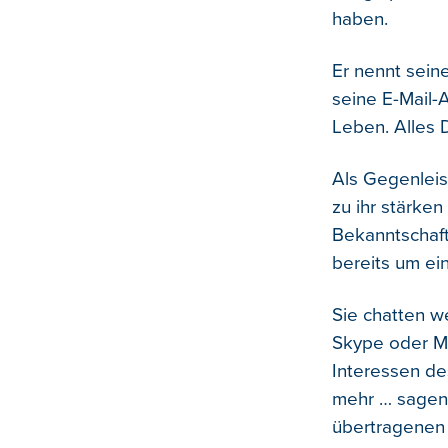
haben.
Er nennt sein
seine E-Mail-
Leben. Alles 
Als Gegenleis
zu ihr stärken
Bekanntschaft
bereits um ei
Sie chatten we
Skype oder MS
Interessen de
mehr … sagen w
übertragenen S