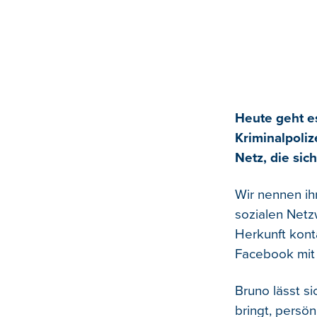
Heute geht e
Kriminalpoliz
Netz, die sic
Wir nennen ihn
sozialen Netz
Herkunft konta
Facebook mit 
Bruno lässt si
bringt, persön