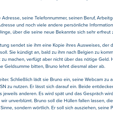
e Adresse, seine Telefonnummer, seinen Beruf, Arbeit
Adresse und noch viele andere persönliche Informatio
Dinge, über die seine neue Bekannte sich sehr erfreut z
tung sendet sie ihm eine Kopie ihres Ausweises, der 
 soll. Sie kündigt an, bald zu ihm nach Belgien zu kom
 zu machen, verfügt aber nicht über das nötige Geld. H
ne Geldsumme bitten, Bruno lehnt diesmal aber ab.
iter. Schließlich lädt sie Bruno ein, seine Webcam zu a
N zu nutzen. Er lässt sich darauf ein. Beide entdecke
s jeweils anderen. Es wird spät und das Gespräch wir
ir unverblümt. Bruno soll die Hüllen fallen lassen, die
inne, sondern wörtlich. Er soll sich ausziehen, seine P