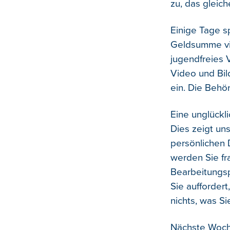
zu, das gleich
Einige Tage sp
Geldsumme via 
jugendfreies V
Video und Bil
ein. Die Behö
Eine unglückli
Dies zeigt uns
persönlichen 
werden Sie fra
Bearbeitungsp
Sie auffordert
nichts, was Si
Nächste Woche