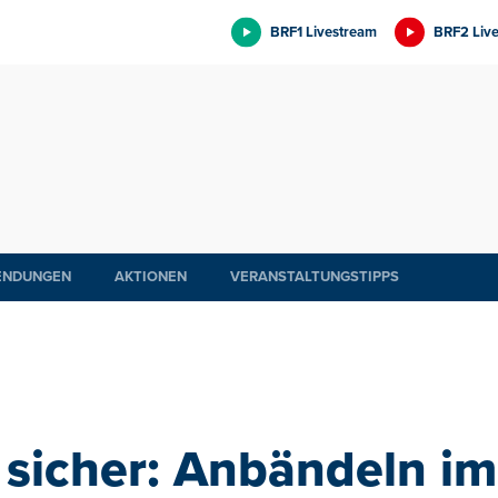
BRF1 Livestream
BRF2 Liv
ENDUNGEN
AKTIONEN
VERANSTALTUNGSTIPPS
 sicher: Anbändeln i