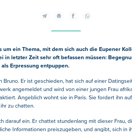
s um ein Thema, mit dem sich auch die Eupener Kol
ei in letzter Zeit sehr oft befassen müssen: Begegn
h als Erpressung entpuppen.
 Bruno. Er ist geschieden, hat sich auf einer Datingse
werk angemeldet und wird von einer jungen Frau afrik
ktiert. Angeblich wohnt sie in Paris. Sie fordert ihn auf
ihr zu chatten.
ch darauf ein. Er chattet stundenlang mit dieser Frau, d
liche Informationen preiszugeben, und angibt, sich in ih