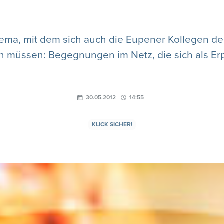
ma, mit dem sich auch die Eupener Kollegen der K
sen müssen: Begegnungen im Netz, die sich als E
30.05.2012
14:55
KLICK SICHER!