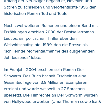
Anfang der Neunziger begann er, Novellen und
Satiren zu schreiben und veröffentlichte 1995 den
historischen Roman Tod und Teufel.
Nach zwei weiteren Romanen und einem Band mit
Erzählungen erschien 2000 der Bestsellerroman
Lautlos, ein politischer Thriller über den
Weltwirtschaftsgipfel 1999, den die Presse als
"schillernde Momentaufnahme des ausgehenden
Jahrtausends" lobte.
Im Frühjahr 2004 erschien sein Roman Der
Schwarm. Das Buch hat seit Erscheinen eine
Gesamtauflage von 3,8 Millionen Exemplaren
erreicht und wurde weltweit in 27 Sprachen
übersetzt. Die Filmrechte an Der Schwarm wurden
von Hollywood erworben (Uma Thurman sowie Ica &