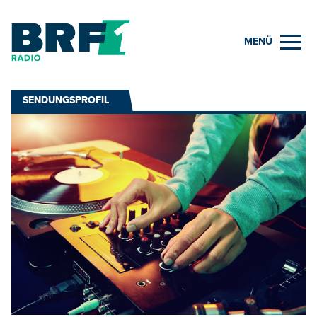
MENÜ
SENDUNGSPROFIL