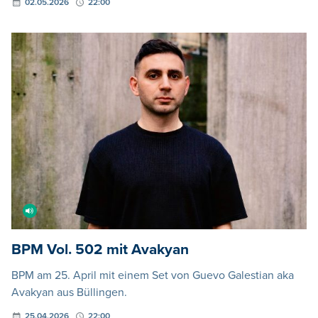
02.05.2026
22:00
BPM Vol. 502 mit Avakyan
BPM am 25. April mit einem Set von Guevo Galestian aka
Avakyan aus Büllingen.
25.04.2026
22:00