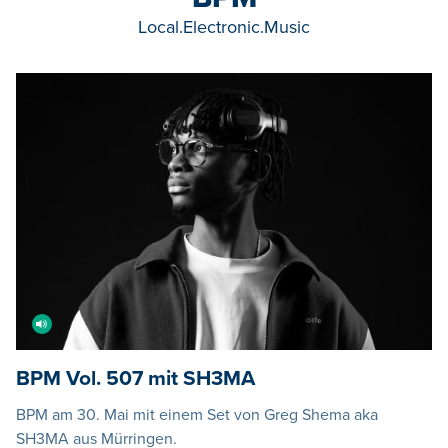
Local.Electronic.Music
BPM Vol. 507 mit SH3MA
BPM am 30. Mai mit einem Set von Greg Shema aka
SH3MA aus Mürringen.