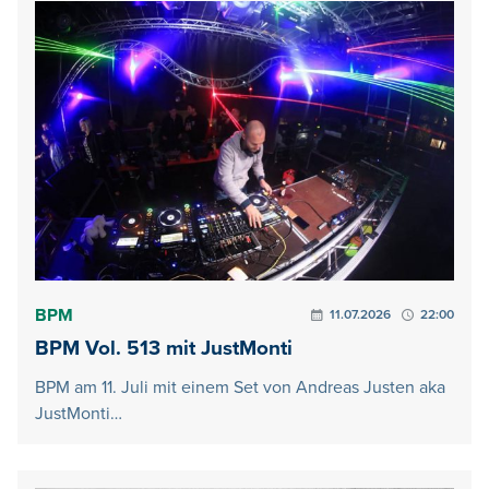
BPM
11.07.2026
22:00
BPM Vol. 513 mit JustMonti
BPM am 11. Juli mit einem Set von Andreas Justen aka
JustMonti…