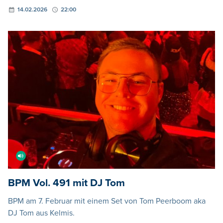
14.02.2026
22:00
BPM Vol. 491 mit DJ Tom
BPM am 7. Februar mit einem Set von Tom Peerboom aka
DJ Tom aus Kelmis.