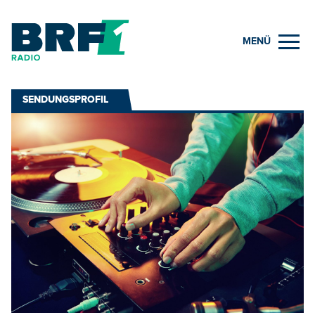
MENÜ
SENDUNGSPROFIL