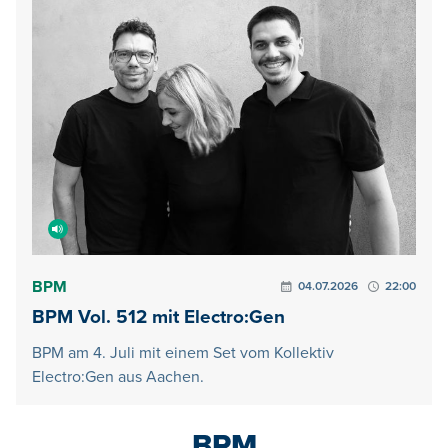
BPM
04.07.2026
22:00
BPM Vol. 512 mit Electro:Gen
BPM am 4. Juli mit einem Set vom Kollektiv
Electro:Gen aus Aachen.
BPM