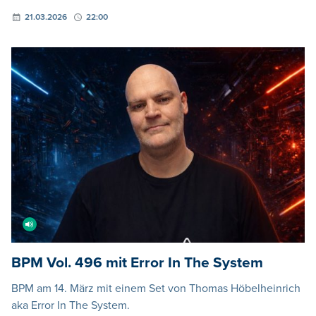
21.03.2026
22:00
BPM Vol. 496 mit Error In The System
BPM am 14. März mit einem Set von Thomas Höbelheinrich
aka Error In The System.