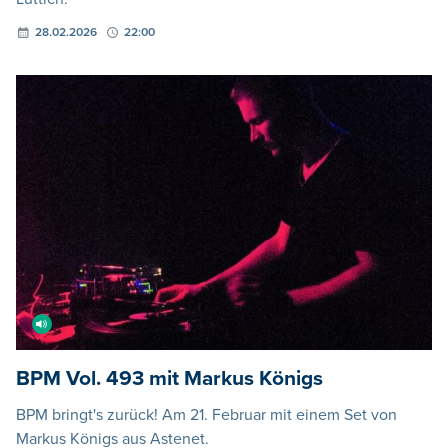
28.02.2026
22:00
BPM Vol. 493 mit Markus Königs
BPM bringt's zurück! Am 21. Februar mit einem Set von
Markus Königs aus Astenet.