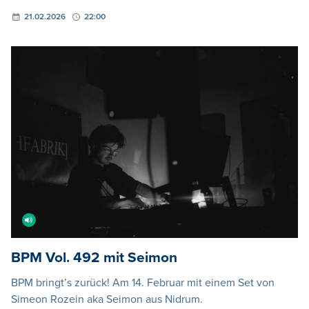
21.02.2026
22:00
BPM Vol. 492 mit Seimon
BPM bringt’s zurück! Am 14. Februar mit einem Set von
Simeon Rozein aka Seimon aus Nidrum.