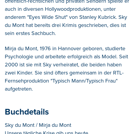
öffentlich-rechtlichen und privaten Sendern spielte er
auch in diversen Hollywoodproduktionen, unter
anderem "Eyes Wide Shut" von Stanley Kubrick. Sky
du Mont hat bereits drei Krimis geschrieben, dies ist
sein erstes Sachbuch.
Mirja du Mont, 1976 in Hannover geboren, studierte
Psychologie und arbeitete erfolgreich als Model. Seit
2000 ist sie mit Sky verheiratet, die beiden haben
zwei Kinder. Sie sind öfters gemeinsam in der RTL-
Fernsehproduktion "Typisch Mann/Typisch Frau"
aufgetreten.
Buchdetails
Sky du Mont / Mirja du Mont
Unsere tägliche Krise gib uns heute