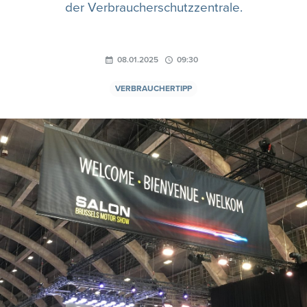
der Verbraucherschutzzentrale.
08.01.2025
09:30
VERBRAUCHERTIPP