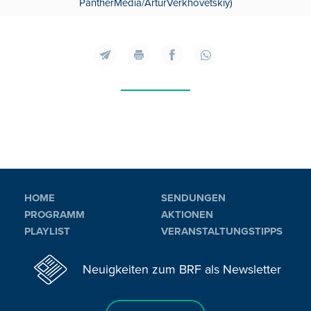
PantherMedia/ArturVerkhovetskiy)
HOME
SENDUNGEN
PROGRAMM
AKTIONEN
PLAYLIST
VERANSTALTUNGSTIPPS
Neuigkeiten zum BRF als Newsletter