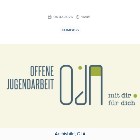
04.02.2026
16:45
KOMPASS
Archivbild; OJA