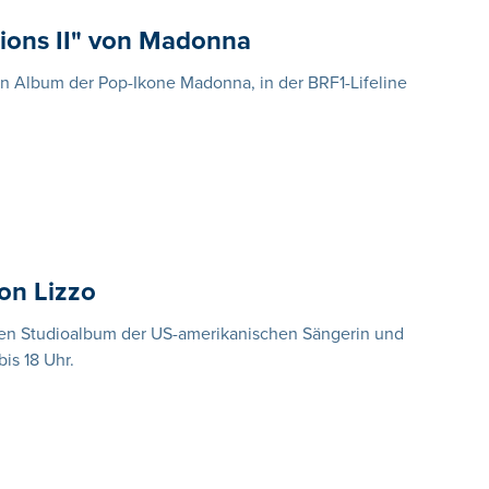
ions II" von Madonna
en Album der Pop-Ikone Madonna, in der BRF1-Lifeline
on Lizzo
ften Studioalbum der US-amerikanischen Sängerin und
bis 18 Uhr.