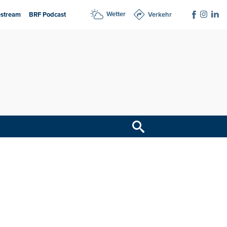
Wetter
estream
BRF Podcast
Verkehr