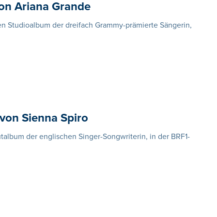
von Ariana Grande
ten Studioalbum der dreifach Grammy-prämierte Sängerin,
 von Sienna Spiro
talbum der englischen Singer-Songwriterin, in der BRF1-