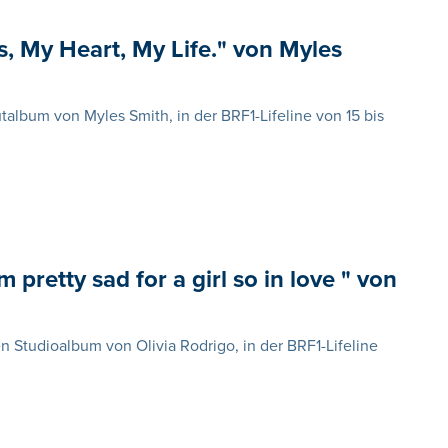
 My Heart, My Life." von Myles
talbum von Myles Smith, in der BRF1-Lifeline von 15 bis
retty sad for a girl so in love " von
en Studioalbum von Olivia Rodrigo, in der BRF1-Lifeline