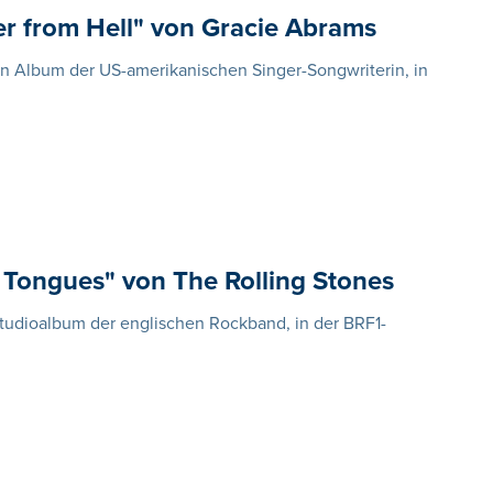
r from Hell" von Gracie Abrams
en Album der US-amerikanischen Singer-Songwriterin, in
Tongues" von The Rolling Stones
Studioalbum der englischen Rockband, in der BRF1-