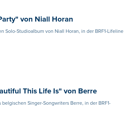
arty" von Niall Horan
en Solo-Studioalbum von Niall Horan, in der BRF1-Lifeline
iful This Life Is" von Berre
s belgischen Singer-Songwriters Berre, in der BRF1-