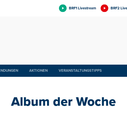
BRF1 Livestream
BRF2 Liv
ENDUNGEN
AKTIONEN
VERANSTALTUNGSTIPPS
Album der Woche