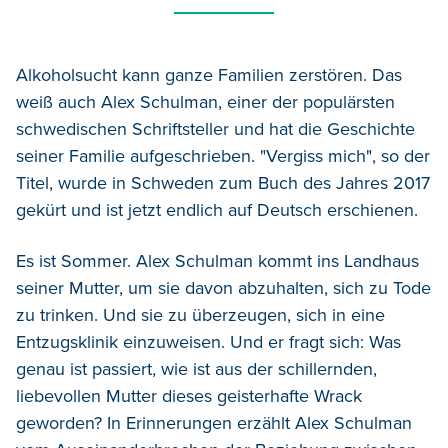
Alkoholsucht kann ganze Familien zerstören. Das
weiß auch Alex Schulman, einer der populärsten
schwedischen Schriftsteller und hat die Geschichte
seiner
Familie aufgeschrieben. "Vergiss mich", so der
Titel, wurde in Schweden zum Buch des Jahres 2017
gekürt und ist jetzt endlich auf Deutsch erschienen.
Es ist Sommer. Alex Schulman kommt ins Landhaus
seiner Mutter, um sie davon abzuhalten, sich zu Tode
zu trinken. Und sie zu
ü
berzeugen, sich in eine
Entzugsklinik einzuweisen. Und er fragt sich: Was
genau ist passiert, wie ist aus der schillernden,
liebevollen Mutter dieses geisterhafte Wrack
geworden? In Erinnerungen erz
ä
hlt Alex Schulman