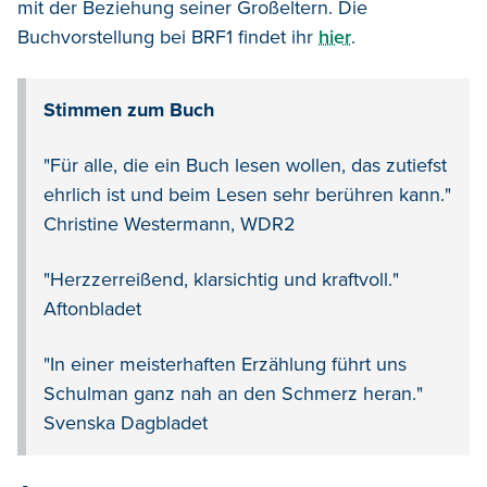
mit der Beziehung seiner Großeltern. Die
Buchvorstellung bei BRF1 findet ihr
hier
.
Stimmen zum Buch
"Fü
r alle, die ein Buch lesen wollen, das zutiefst
ehrlich ist und beim Lesen sehr ber
ü
hren kann."
Christine Westermann, WDR2
"
Herzzerreißend, klarsichtig und kraftvoll."
Aftonbladet
"
In einer meisterhaften Erzählung führt uns
Schulman ganz nah an den Schmerz heran."
Svenska Dagbladet