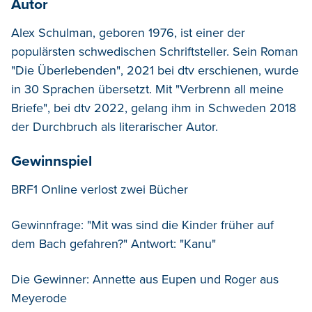
Autor
Alex Schulman, geboren 1976, ist einer der
popul
ä
rsten schwedischen Schriftsteller. Sein Roman
"Die Überlebenden", 2021 bei dtv erschienen, wurde
in 30 Sprachen
ü
bersetzt. Mit "Verbrenn all meine
Briefe", bei dtv 2022, gelang ihm in Schweden 2018
der Durchbruch als literarischer Autor.
Gewinnspiel
BRF1 Online verlost zwei Bücher
Gewinnfrage: "Mit was sind die Kinder früher auf
dem Bach gefahren?
" Antwort: "Kanu"
Die Gewinner: Annette aus Eupen und Roger aus
Meyerode