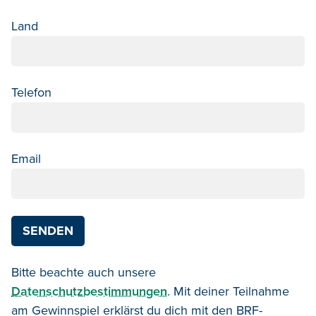
Land
Telefon
Email
Bitte beachte auch unsere
Datenschutzbestimmungen
. Mit
deiner
Teilnahme
am Gewinnspiel erklär
st du d
ich mit den BRF-