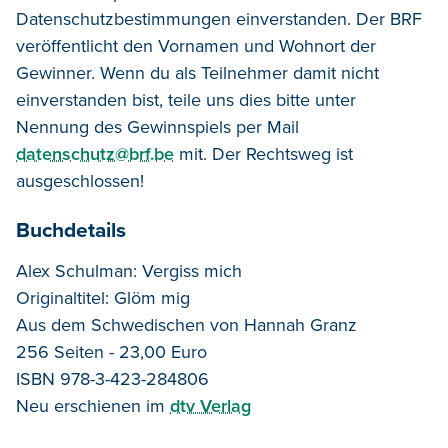
Datenschutzbestimmungen einverstanden. Der BRF
veröffentlicht den Vornamen und Wohnort der
Gewinner. Wenn d
u
als Teilnehmer damit nicht
einverstanden
bist
, teile uns dies bitte unter
Nennung des Gewinnspiels per Mail
datenschutz@brf.be
mit. Der Rechtsweg ist
ausgeschlossen!
Buchdetails
Alex Schulman: Vergiss mich
Originaltitel: Glöm mig
Aus dem Schwedischen von Hannah Granz
256 Seiten - 23,00 Euro
ISBN 978-3-423-284806
Neu erschienen im
dtv Verlag