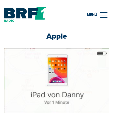
MENÜ
Apple