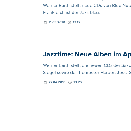
Werner Barth stellt neue CDs von Blue Not
Frankreich ist der Jazz blau.
11.05.2018
17:17
Jazztime: Neue Alben im Ap
Werner Barth stellt die neuen CDs der Saxo
Siegel sowie der Trompeter Herbert Joos,
27.04.2018
13:25