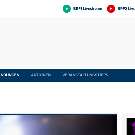
BRF1 Livestream
BRF2 Liv
ENDUNGEN
AKTIONEN
VERANSTALTUNGSTIPPS