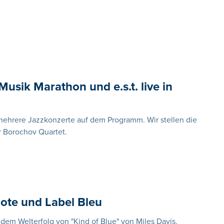
usik Marathon und e.s.t. live in
ehrere Jazzkonzerte auf dem Programm. Wir stellen die
r Borochov Quartet.
ote und Label Bleu
t dem Welterfolg von "Kind of Blue" von Miles Davis.