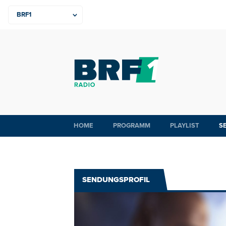
HOME
PROGRAMM
PLAYLIST
S
SENDUNGSPROFIL