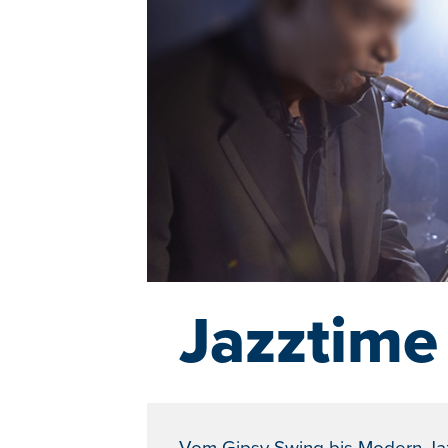
Jazztime