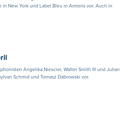
e in New York und Label Bleu in Amiens vor. Auch in
ril
phonisten Angelika Niescier, Walter Smith III und Julian
 Sylvan Schmid und Tomasz Dabrowski vor.