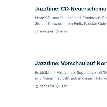
Jazztime: CD-Neuerschein
Neue CDs aus Deutschland, Frankreich, Fi
Sidran, Tunto und dem Emile Parisien Quint
15.06.2018
14:48
Jazztime: Vorschau auf Nor
Es bleibt ein Festival der Superlative mit 
und Namen hat, trifft sich in diesem Jahr w
08.06.2018
14:53