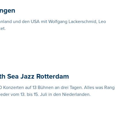
ungen
nnland und den USA mit Wolfgang Lackerschmid, Leo
et.
th Sea Jazz Rotterdam
180 Konzerten auf 13 Bühnen an drei Tagen. Alles was Rang
ieder vom 13. bis 15. Juli in den Niederlanden.