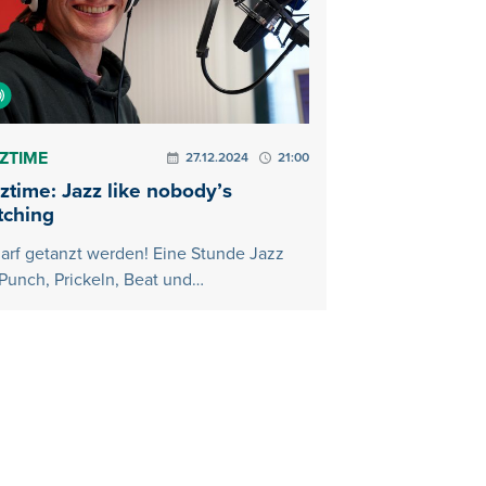
ZTIME
27.12.2024
21:00
ztime: Jazz like nobody’s
tching
darf getanzt werden! Eine Stunde Jazz
 Punch, Prickeln, Beat und…