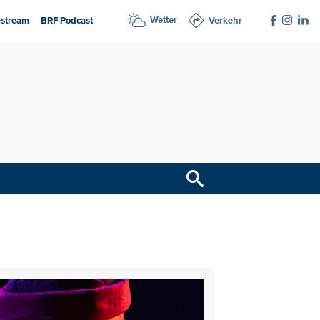
Wetter
estream
BRF Podcast
Verkehr