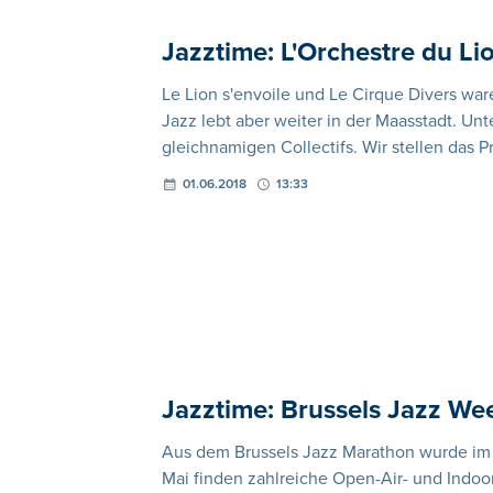
Jazztime: L'Orchestre du Li
Le Lion s'envoile und Le Cirque Divers war
Jazz lebt aber weiter in der Maasstadt. U
gleichnamigen Collectifs. Wir stellen das P
01.06.2018
13:33
Jazztime: Brussels Jazz W
Aus dem Brussels Jazz Marathon wurde im 
Mai finden zahlreiche Open-Air- und Indoor