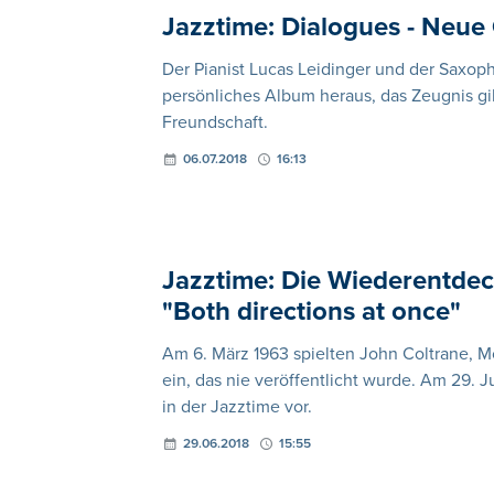
Jazztime: Dialogues - Neu
Der Pianist Lucas Leidinger und der Saxop
persönliches Album heraus, das Zeugnis g
Freundschaft.
06.07.2018
16:13
Jazztime: Die Wiederentdec
"Both directions at once"
Am 6. März 1963 spielten John Coltrane, 
ein, das nie veröffentlicht wurde. Am 29. Ju
in der Jazztime vor.
29.06.2018
15:55