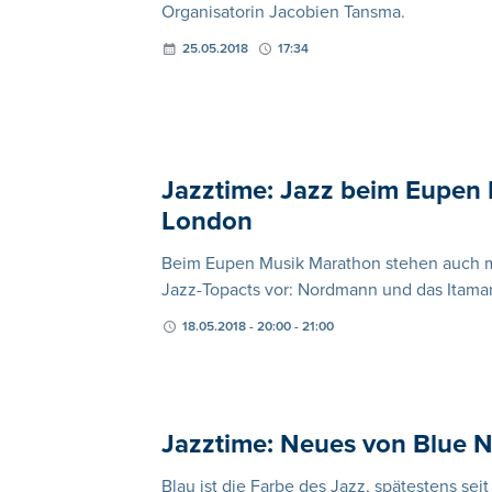
Organisatorin Jacobien Tansma.
25.05.2018
17:34
Jazztime: Jazz beim Eupen M
London
Beim Eupen Musik Marathon stehen auch m
Jazz-Topacts vor: Nordmann und das Itama
18.05.2018 - 20:00 - 21:00
Jazztime: Neues von Blue N
Blau ist die Farbe des Jazz, spätestens sei