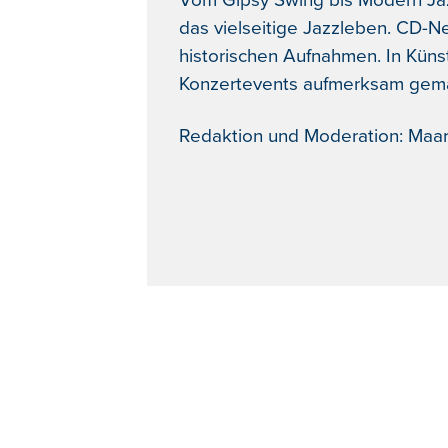
Vom Gipsy Swing bis Modern Jazz
das vielseitige Jazzleben. CD-
historischen Aufnahmen. In Künst
Konzertevents aufmerksam gema
Redaktion und Moderation: Maaru