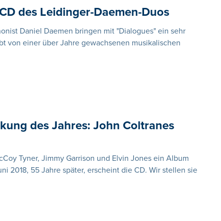
e CD des Leidinger-Daemen-Duos
honist Daniel Daemen bringen mit "Dialogues" ein sehr
ibt von einer über Jahre gewachsenen musikalischen
kung des Jahres: John Coltranes
McCoy Tyner, Jimmy Garrison und Elvin Jones ein Album
ni 2018, 55 Jahre später, erscheint die CD. Wir stellen sie