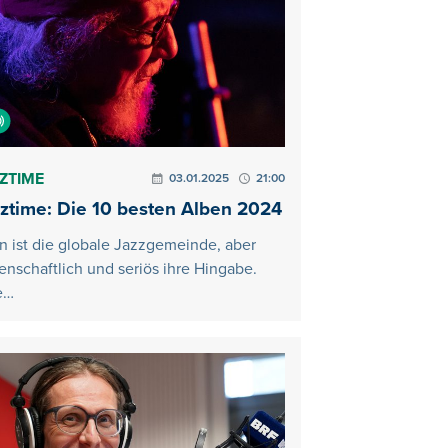
ZTIME
03.01.2025
21:00
ztime: Die 10 besten Alben 2024
in ist die globale Jazzgemeinde, aber
denschaftlich und seriös ihre Hingabe.
e…