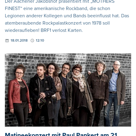
Der Aachener Jakobshof präsentiert mit „MOTHERS
FINEST“ eine amerikanische Rockband, die schon
Legionen anderer Kollegen und Bands beeinflusst hat. Das
atemberaubende Rockpalastkonzert von 1978 soll
wiederaufleben! BRF1 verlost Karten.
18.01.2018
12:10
Matineekonzert mit Paul Pankert am 21.