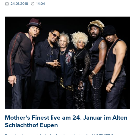
24.01.2018
14:04
Mother's Finest live am 24. Januar im Alten
Schlachthof Eupen