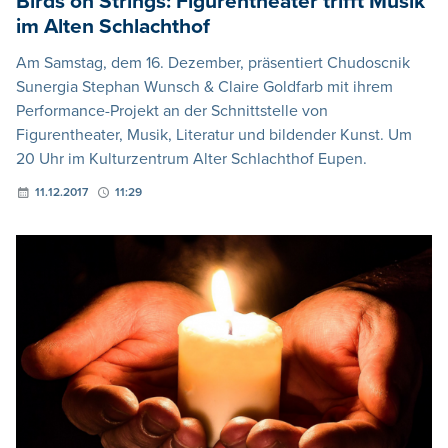
Birds on Strings: Figurentheater trifft Musik
im Alten Schlachthof
Am Samstag, dem 16. Dezember, präsentiert Chudoscnik
Sunergia Stephan Wunsch & Claire Goldfarb mit ihrem
Performance-Projekt an der Schnittstelle von
Figurentheater, Musik, Literatur und bildender Kunst. Um
20 Uhr im Kulturzentrum Alter Schlachthof Eupen.
11.12.2017
11:29